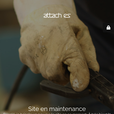
Site en maintenance