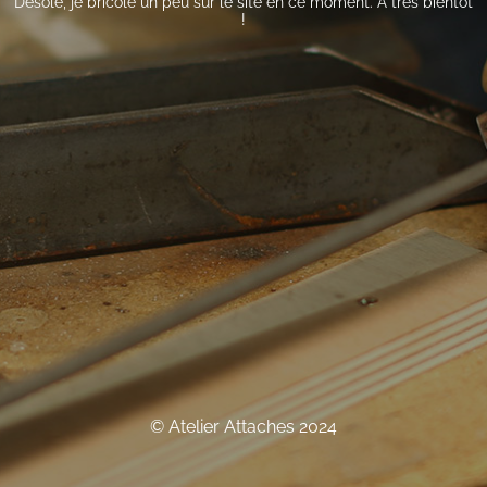
Désolé, je bricole un peu sur le site en ce moment. À très bientôt
!
© Atelier Attaches 2024